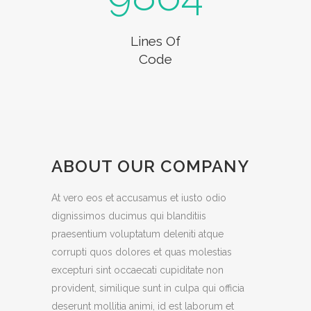
Lines Of
Code
ABOUT OUR COMPANY
At vero eos et accusamus et iusto odio
dignissimos ducimus qui blanditiis
praesentium voluptatum deleniti atque
corrupti quos dolores et quas molestias
excepturi sint occaecati cupiditate non
provident, similique sunt in culpa qui officia
deserunt mollitia animi, id est laborum et