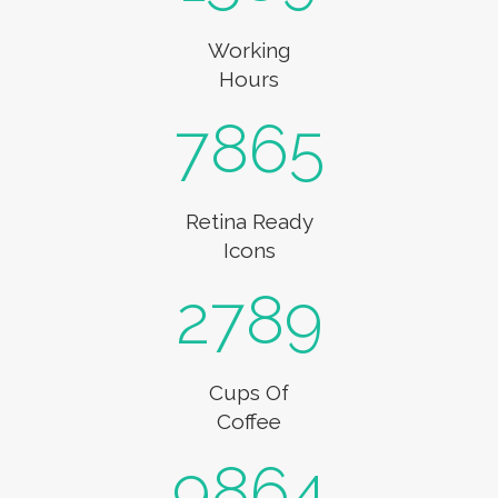
Working
Hours
7865
Retina Ready
Icons
2789
Cups Of
Coffee
9864