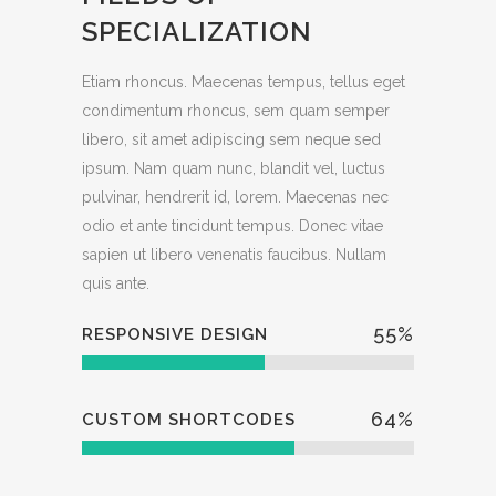
SPECIALIZATION
Etiam rhoncus. Maecenas tempus, tellus eget
condimentum rhoncus, sem quam semper
libero, sit amet adipiscing sem neque sed
ipsum. Nam quam nunc, blandit vel, luctus
pulvinar, hendrerit id, lorem. Maecenas nec
odio et ante tincidunt tempus. Donec vitae
sapien ut libero venenatis faucibus. Nullam
quis ante.
55
%
RESPONSIVE DESIGN
64
%
CUSTOM SHORTCODES