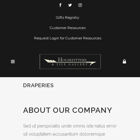
Gifts Registry
Customer Resources
Request Login for Customer Resources
DRAPERIES
ABOUT OUR COMPANY
Sed ut perspiciatis unde omnis iste natus error
sit voluptatem accusantium doloremque