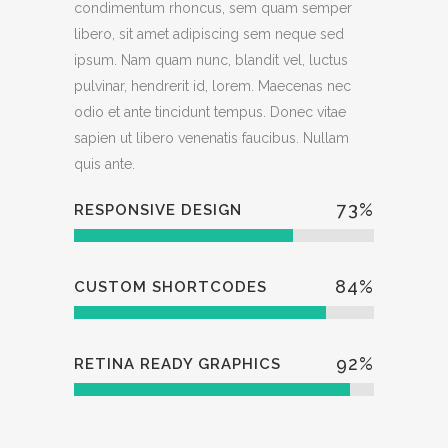
condimentum rhoncus, sem quam semper
libero, sit amet adipiscing sem neque sed
ipsum. Nam quam nunc, blandit vel, luctus
pulvinar, hendrerit id, lorem. Maecenas nec
odio et ante tincidunt tempus. Donec vitae
sapien ut libero venenatis faucibus. Nullam
quis ante.
73
%
RESPONSIVE DESIGN
84
%
CUSTOM SHORTCODES
92
%
RETINA READY GRAPHICS