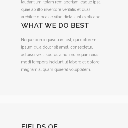
laudantium, totam rem aperiam, eaque ipsa
quae ab illo inventore veritatis et quasi
architecto beatae vitae dicta sunt explicabo.
WHAT WE DO BEST
Neque porro quisquam est, qui dolorem
ipsum quia dolor sit amet, consectetur,
adipisci velit, sed quia non numquam eius
modi tempora incidunt ut labore et dolore
magnam aliquam quaerat voluptatem.
FIELDS OF