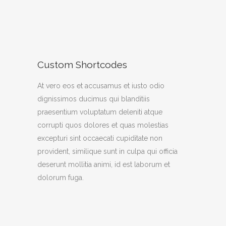
Custom Shortcodes
At vero eos et accusamus et iusto odio
dignissimos ducimus qui blanditiis
praesentium voluptatum deleniti atque
corrupti quos dolores et quas molestias
excepturi sint occaecati cupiditate non
provident, similique sunt in culpa qui officia
deserunt mollitia animi, id est laborum et
dolorum fuga.